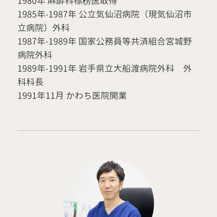
1980年 麻酔科標榜医取得
1985年-1987年 公立気仙沼病院（現気仙沼市
立病院）外科
1987年-1989年 国家公務員等共済組合宮城野
病院外科
1989年-1991年 岩手県立大船渡病院外科 外
科科長
1991年11月 かわち医院開業