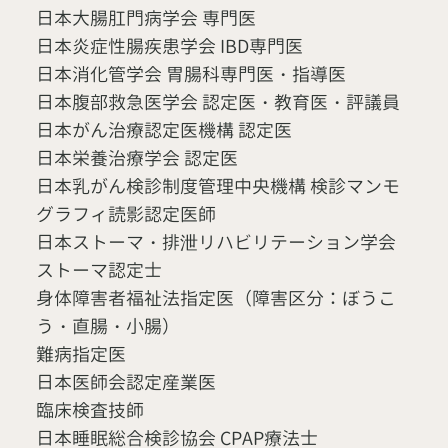
日本大腸肛門病学会 専門医
日本炎症性腸疾患学会 IBD専門医
日本消化管学会 胃腸科専門医・指導医
日本腹部救急医学会 認定医・教育医・評議員
日本がん治療認定医機構 認定医
日本栄養治療学会 認定医
日本乳がん検診制度管理中央機構 検診マンモ
グラフィ読影認定医師
日本ストーマ・排泄リハビリテーション学会
ストーマ認定士
身体障害者福祉法指定医（障害区分：ぼうこ
う・直腸・小腸）
難病指定医
日本医師会認定産業医
臨床検査技師
日本睡眠総合検診協会 CPAP療法士