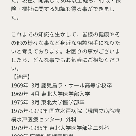
た。現在、開業して30年以上経ち、行政・保
険・福祉に関する知識も得る事ができまし
た。
これまでの知識を生かして、皆様の健康やそ
の他の様々な事など身近な相談相手になりた
いと考えております。お困りの事がございま
したら、どんな事でもお気軽にご相談くださ
い。
【経歴】
1969年
3月
鹿児島ラ・サール高等学校卒
1969年
4月
東北大学医学部入学
1975年
3月
東北大学医学部卒
1975年-1979年 国立水戸病院（現国立病院機
構水戸医療センター）外科
1979年-1985年 東北大学医学部第二外科