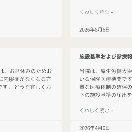
くわしく読む »
2026年8月6日
施設基準および診療
では、お盆休みのためお
当院は、厚生労働大
に内服薬がなくなる方
いる保険医療機関です
す。 どうぞ宜しくお
質な医療体制の確保の
下の施設基準の届出
くわしく読む »
2026年4月6日