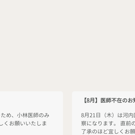
【8月】医師不在のお
のため、小林医師のみ
8月21日（木）は河
しくお願いいたしま
察になります。 直前
了承のほど宜しくお