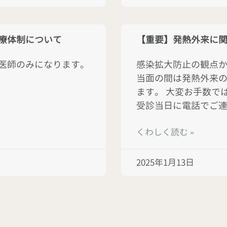
診療体制について
【重要】発熱外来に
林医師のみになります。
感染拡大防止の観点
。
当面の間は発熱外来
ます。 大変お手数で
受診当日に電話でご連
くわしく読む »
2025年1月13日